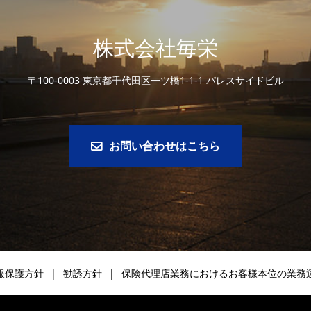
株式会社毎栄
〒100-0003 東京都千代田区一ツ橋1-1-1 パレスサイドビル
お問い合わせはこちら
報保護方針
勧誘方針
保険代理店業務におけるお客様本位の業務