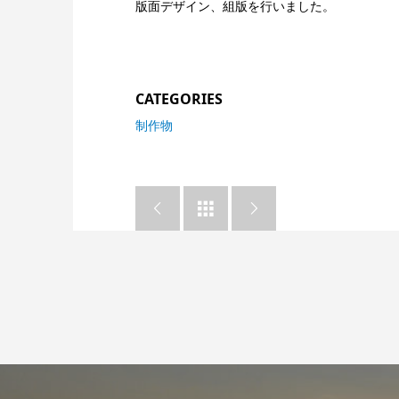
版面デザイン、組版を行いました。
CATEGORIES
制作物


