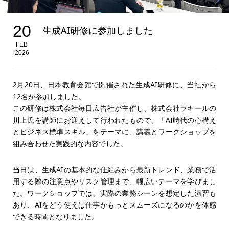
20
生成AI研修に参加しました
FEB
2026
2月20日、日本教育会館で開催された生成AI研修に、当社から
12名が参加しました。
この研修は株式会社毎日広告社が主催し、株式会社ラキールの
川上氏を講師にお迎えして行われたもので、「AI時代の心構え
とビジネス標準スキル」をテーマに、講義とワークショップを
組み合わせた実践的な内容でした。
当日は、生成AIの基本的な仕組みから最新トレンド、業務で活
用する際の注意点やリスク管理まで、幅広いテーマを学びまし
た。ワークショップでは、実際の業務シーンを想定した演習も
あり、AIをどう使えば仕事がもっとスムーズになるのかを体感
できる時間となりました。